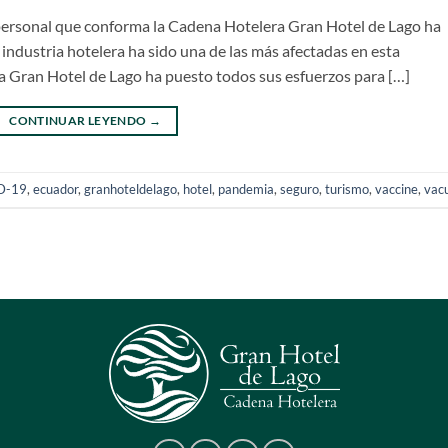
personal que conforma la Cadena Hotelera Gran Hotel de Lago ha
industria hotelera ha sido una de las más afectadas en esta
a Gran Hotel de Lago ha puesto todos sus esfuerzos para […]
CONTINUAR LEYENDO
→
D-19
,
ecuador
,
granhoteldelago
,
hotel
,
pandemia
,
seguro
,
turismo
,
vaccine
,
vac