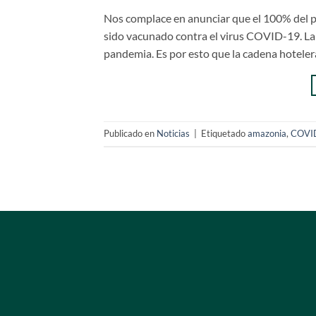
Nos complace en anunciar que el 100% del 
sido vacunado contra el virus COVID-19. La 
pandemia. Es por esto que la cadena hoteler
Publicado en
Noticias
|
Etiquetado
amazonia
,
COVI