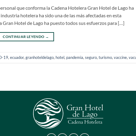
personal que conforma la Cadena Hotelera Gran Hotel de Lago ha
industria hotelera ha sido una de las más afectadas en esta
a Gran Hotel de Lago ha puesto todos sus esfuerzos para […]
CONTINUAR LEYENDO
→
D-19
,
ecuador
,
granhoteldelago
,
hotel
,
pandemia
,
seguro
,
turismo
,
vaccine
,
vac