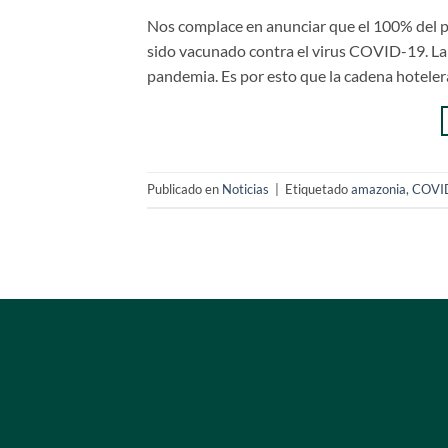
Nos complace en anunciar que el 100% del 
sido vacunado contra el virus COVID-19. La 
pandemia. Es por esto que la cadena hoteler
Publicado en
Noticias
|
Etiquetado
amazonia
,
COVI