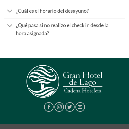
¿Cuál es el horario del desayuno?
¿Qué pasa si no realizo el check in desde la
hora asignada?