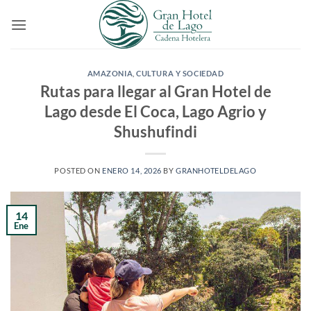
Saltar
al
contenido
AMAZONIA
,
CULTURA Y SOCIEDAD
Rutas para llegar al Gran Hotel de
Lago desde El Coca, Lago Agrio y
Shushufindi
POSTED ON
ENERO 14, 2026
BY
GRANHOTELDELAGO
14
Ene