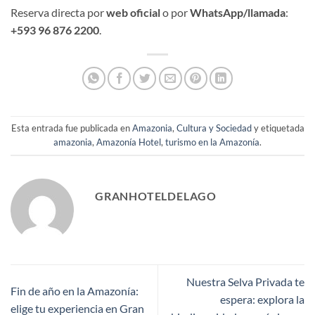
Reserva directa por
web oficial
o por
WhatsApp/llamada
:
+593 96 876 2200
.
Esta entrada fue publicada en
Amazonia
,
Cultura y Sociedad
y etiquetada
amazonia
,
Amazonía Hotel
,
turismo en la Amazonía
.
GRANHOTELDELAGO
Nuestra Selva Privada te
Fin de año en la Amazonía:
espera: explora la
elige tu experiencia en Gran