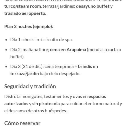
turco/steam room
, terraza/jardines;
desayuno buffet
y
traslado aeropuerto
.
Plan 3 noches (ejemplo):
Día 1: check-in + circuito de spa.
Día 2: mañana libre;
cena en Arapaima
(menú a la carta o
buffet).
Día 3 (31 de dic.): cena temprana +
brindis en
terraza/jardín
bajo cielo despejado.
Seguridad y tradición
Disfruta monigotes, testamentos y uvas en
espacios
autorizados
y
sin pirotecnia
para cuidar el entorno natural y
el descanso de otros huéspedes.
Cómo reservar